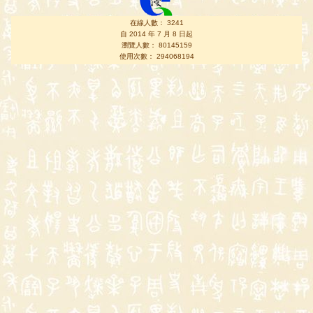
在線人數： 3241
自 2014 年 7 月 8 日起
瀏覽人數： 80145159
使用次數： 294068194