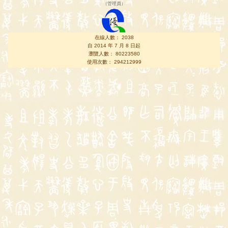
（
管理員
）
在線人數： 2038
自 2014 年 7 月 8 日起
瀏覽人數： 80223580
使用次數： 294212999