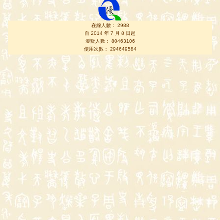
在線人數： 2988
自 2014 年 7 月 8 日起
瀏覽人數： 80463106
使用次數： 294649584