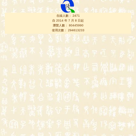
在線人數： 2471
自 2014 年 7 月 8 日起
瀏覽人數： 80445990
使用次數： 294613233