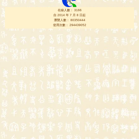
在線人數： 3166
自 2014 年 7 月 8 日起
瀏覽人數： 80350444
使用次數： 294439052