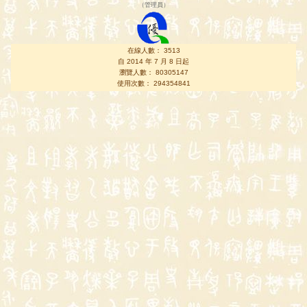
（
管理員
）
在線人數： 3513
自 2014 年 7 月 8 日起
瀏覽人數： 80305147
使用次數： 294354841