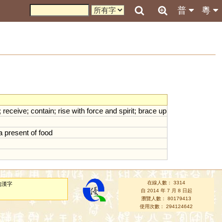
普
粵
;
receive
;
contain
;
rise
with
force
and
spirit
;
brace
up
a
present
of
food
在線人數： 3314
的漢字
自 2014 年 7 月 8 日起
瀏覽人數： 80179413
使用次數： 294124642