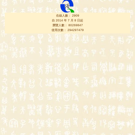
在線人數： 2909
自 2014 年 7 月 8 日起
瀏覽人數： 80269847
使用次數： 294297479