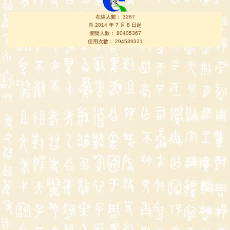
在線人數： 3287
自 2014 年 7 月 8 日起
瀏覽人數： 80405367
使用次數： 294539321