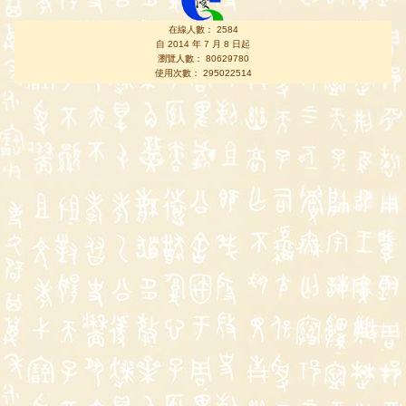
在線人數： 2584
自 2014 年 7 月 8 日起
瀏覽人數： 80629780
使用次數： 295022514