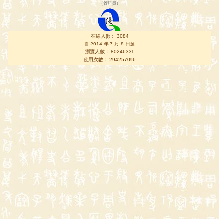
（
管理員
）
在線人數： 3084
自 2014 年 7 月 8 日起
瀏覽人數： 80246331
使用次數： 294257096