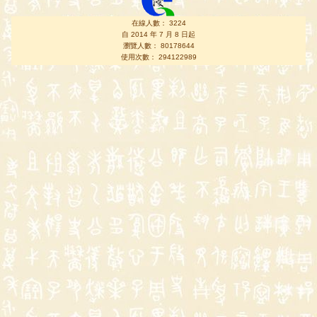
在線人數： 3224
自 2014 年 7 月 8 日起
瀏覽人數： 80178644
使用次數： 294122989