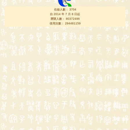
在線人數： 3704
自 2014 年 7 月 8 日起
瀏覽人數： 80372496
使用次數： 294481159