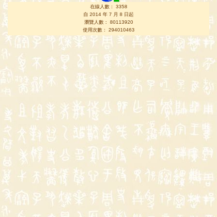
在線人數： 3358
自 2014 年 7 月 8 日起
瀏覽人數： 80113920
使用次數： 294010463