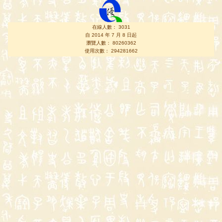
在線人數： 3031
自 2014 年 7 月 8 日起
瀏覽人數： 80260362
使用次數： 294281662