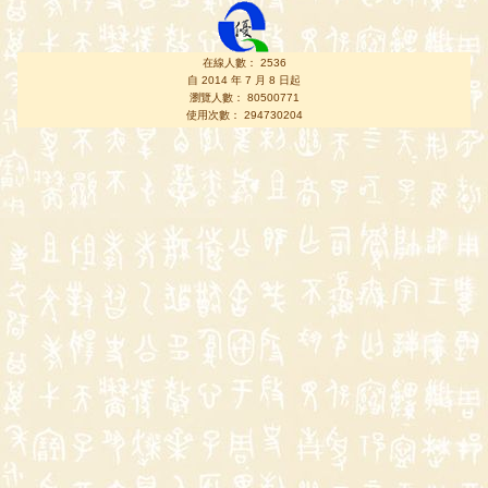
在線人數： 2536
自 2014 年 7 月 8 日起
瀏覽人數： 80500771
使用次數： 294730204