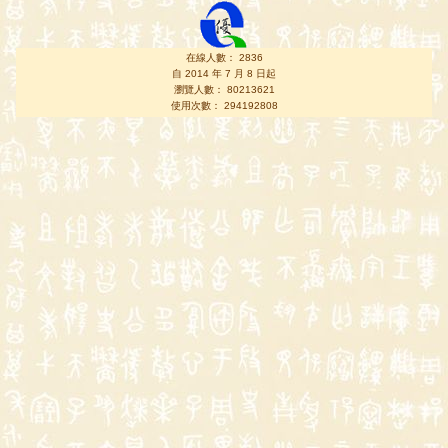
在線人數： 2836
自 2014 年 7 月 8 日起
瀏覽人數： 80213621
使用次數： 294192808