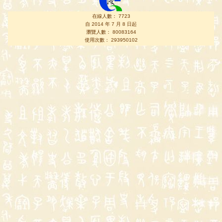
在線人數： 7723
自 2014 年 7 月 8 日起
瀏覽人數： 80083164
使用次數： 293950102