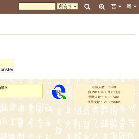
普
粵
onster
在線人數： 5260
的漢字
自 2014 年 7 月 8 日起
瀏覽人數： 80027461
使用次數： 293858305