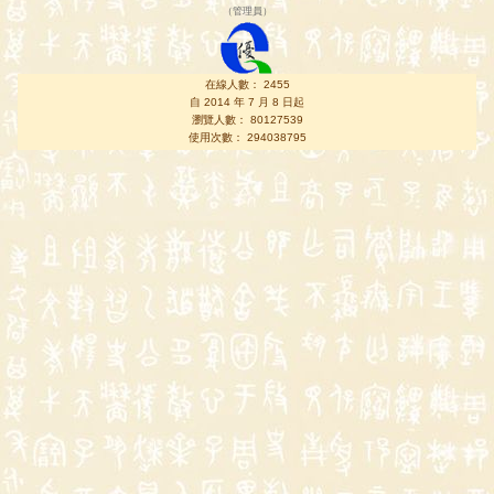
（
管理員
）
在線人數： 2455
自 2014 年 7 月 8 日起
瀏覽人數： 80127539
使用次數： 294038795