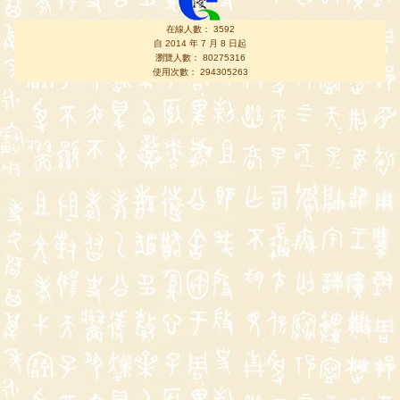
在線人數： 3592
自 2014 年 7 月 8 日起
瀏覽人數： 80275316
使用次數： 294305263