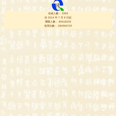
在線人數： 3393
自 2014 年 7 月 8 日起
瀏覽人數： 80418235
使用次數： 294560725