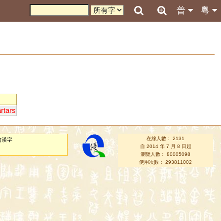
普
粵
artars
在線人數： 2131
的漢字
自 2014 年 7 月 8 日起
瀏覽人數： 80005098
使用次數： 293811002