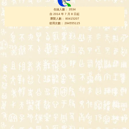
在線人數： 3534
自 2014 年 7 月 8 日起
瀏覽人數： 80415207
使用次數： 294555115