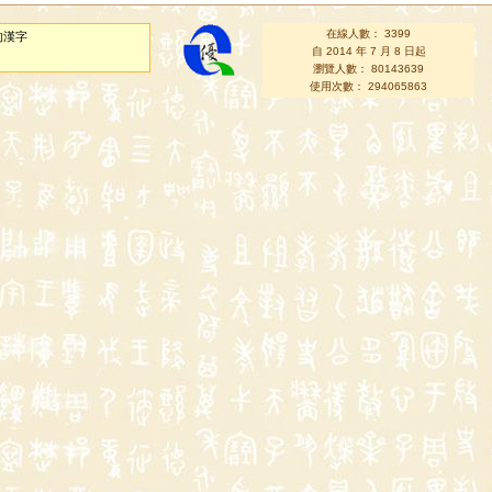
在線人數： 3399
的漢字
自 2014 年 7 月 8 日起
瀏覽人數： 80143639
使用次數： 294065863