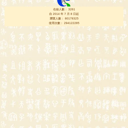
在線人數： 3261
自 2014 年 7 月 8 日起
瀏覽人數： 80178325
使用次數： 294122285