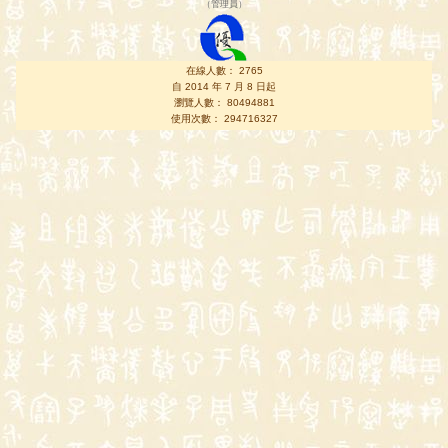
（
管理員
）
在線人數： 2765
自 2014 年 7 月 8 日起
瀏覽人數： 80494881
使用次數： 294716327