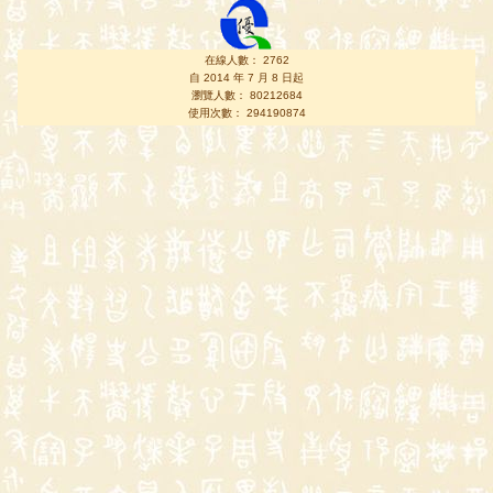
在線人數： 2762
自 2014 年 7 月 8 日起
瀏覽人數： 80212684
使用次數： 294190874