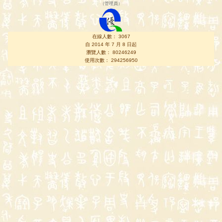
（
管理員
）
在線人數： 3067
自 2014 年 7 月 8 日起
瀏覽人數： 80246249
使用次數： 294256950