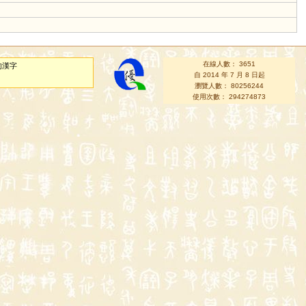
在線人數： 3651
的漢字
自 2014 年 7 月 8 日起
瀏覽人數： 80256244
使用次數： 294274873