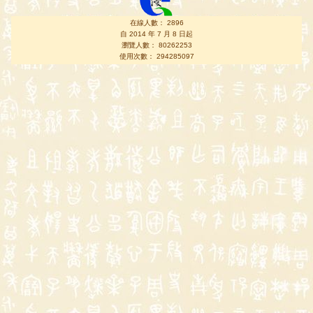
在線人數： 2896
自 2014 年 7 月 8 日起
瀏覽人數： 80262253
使用次數： 294285097