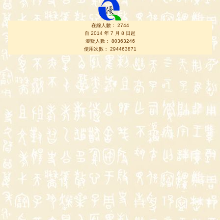
在線人數： 2744
自 2014 年 7 月 8 日起
瀏覽人數： 80363246
使用次數： 294463871