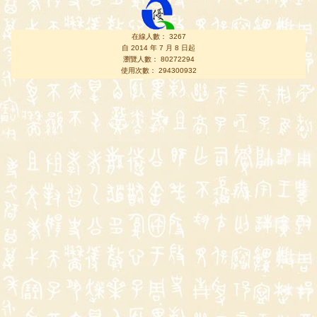
在線人數： 3267
自 2014 年 7 月 8 日起
瀏覽人數： 80272294
使用次數： 294300932