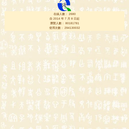
在線人數： 2680
自 2014 年 7 月 8 日起
瀏覽人數： 80181781
使用次數： 294130032