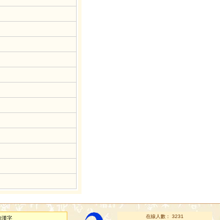
在線人數： 3231
的漢字