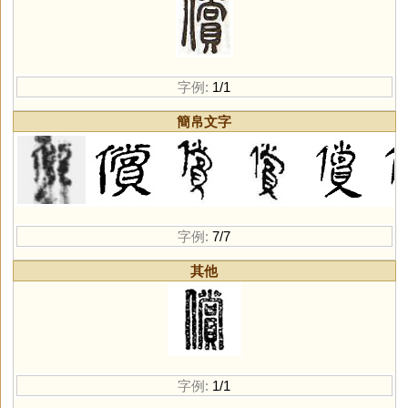
字例:
1/1
簡帛文字
字例:
7/7
其他
字例:
1/1