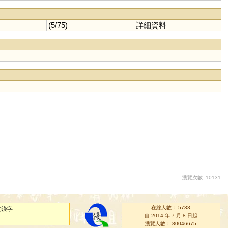
(5/75)
詳細資料
瀏覽次數: 10131
在線人數： 5733
的漢字
自 2014 年 7 月 8 日起
瀏覽人數： 80046675