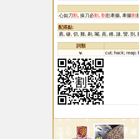
心如刀
割
, 操刀必
割
,
割
肚牽腸, 牽腸
割
配搭點:
藨
,
磣
,
切
,
雞
,
劓
,
閹
,
蕘
,
綹
,
謰
,
臠
,
剖
,
詞類
v.
cut
;
hack
;
reap
;