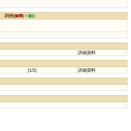
詞例(
) /
解釋
備註
詳細資料
(1/1)
詳細資料