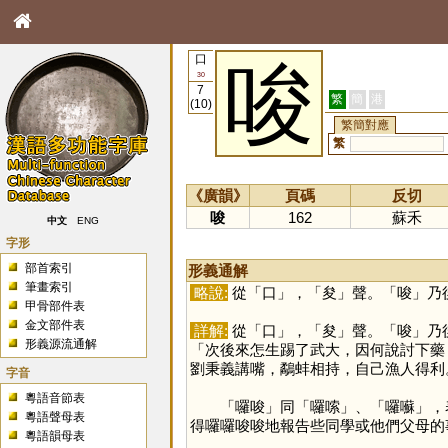
口
唆
30
7
繁
簡
港
(10)
繁簡對應
繁
《廣韻》
頁碼
反切
唆
162
蘇禾
中文
ENG
字形
部首索引
形義通解
筆畫索引
略說:
從「
口
」，「
夋
」聲。「
唆
」乃
甲骨部件表
金文部件表
詳解:
從「
口
」，「
夋
」聲。「
唆
」乃
形義源流通解
「次後來怎生踢了武大，因何說討下藥
劉秉義講嘴，鷸蚌相持，自己漁人得利
字音
粵語音節表
「囉唆」同「囉嗦」、「囉囌」，表
粵語聲母表
得囉囉唆唆地報告些同學或他們父母的
粵語韻母表