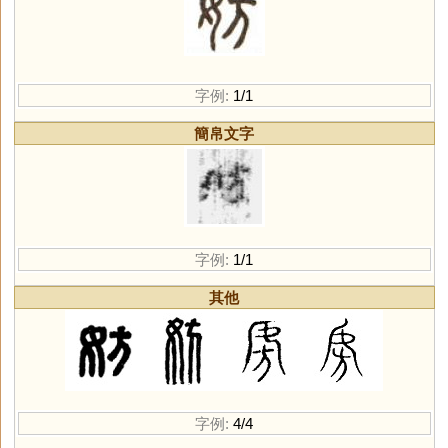
字例:
1/1
簡帛文字
字例:
1/1
其他
字例:
4/4