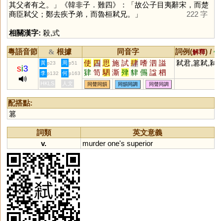
其父者有之。」《韓非子．難四》：「故公子目夷辭宋，而楚
商臣弒父；鄭去疾予弟，而魯桓弒兄。」
222 字
相關漢字:
殺
,
式
粵語音節
根據
同音字
詞例(
) /
&
解釋
備
使
四
思
施
試
肆
嗜
泗
謚
弒君,篡弒,弒
黃
周
p23
p51
s
i
3
肄
笥
駟
澌
肂
貄
儩
諡
柶
李
何
p132
p163
HKLS
人文
同聲同韻
同韻同調
同聲同調
配搭點:
篡
詞類
英文意義
v.
murder
one
'
s
superior