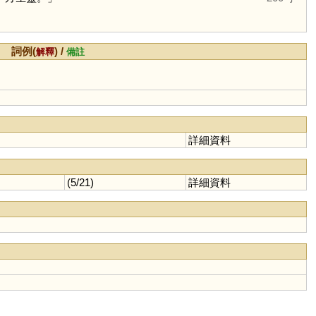
詞例(
) /
解釋
備註
詳細資料
(5/21)
詳細資料