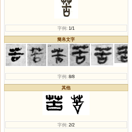
字例:
1/1
簡帛文字
字例:
8/8
其他
字例:
2/2