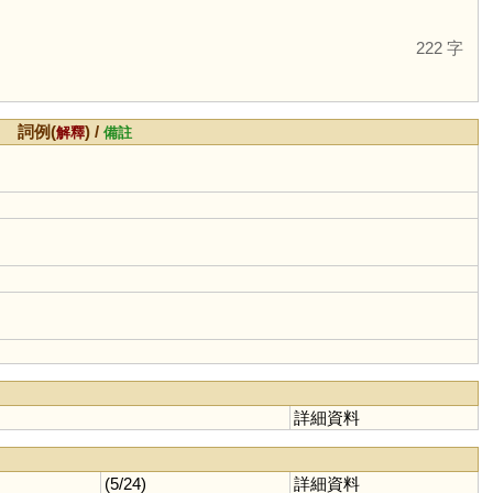
222 字
詞例(
) /
解釋
備註
詳細資料
(5/24)
詳細資料