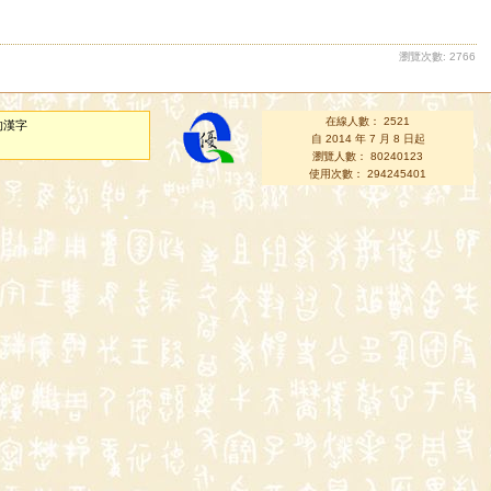
瀏覽次數: 2766
在線人數： 2521
的漢字
自 2014 年 7 月 8 日起
瀏覽人數： 80240123
使用次數： 294245401