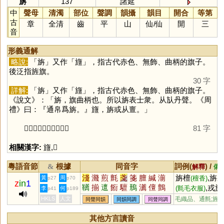
旃
137
諸延
中
聲母
清濁
部位
聲調
韻攝
韻目
開合
等第
古
章
全清
齒
平
山
仙
/
仙
開
三
音
形義通解
略說:
「
旃
」又作「
旜
」，指古代赤色、無飾、曲柄的旗子。
後泛指旌旗。
30 字
詳解:
「
旃
」又作「
旜
」，指古代赤色、無飾、曲柄的旗子。
《說文》：「旃，旗曲柄也。所以旃表士衆。从㫃丹聲。《周
禮》曰：『通帛爲旃。』旜，旃或从亶。」
「
𣃼
」後亦泛指旌旗。
81 字
相關漢字:
旜
,
𣃼
粵語音節
根據
同音字
詞例(
) /
&
解釋
備
淺
濺
煎
氈
戔
箋
膻
緘
湔
旃檀
,旃
黃
周
(檀香)
p27
p70
z
in
1
韉
揃
邅
餰
驙
鳽
瀳
儃
鸇
,戎旃
(氈毛衣服)
李
何
p41
p189
鱣
籛
饘
鬋
牋
帴
栴
羶
HKLS
人文
毛織品、通氈;旌
同聲同韻
同韻同調
同聲同調
其他方言讀音