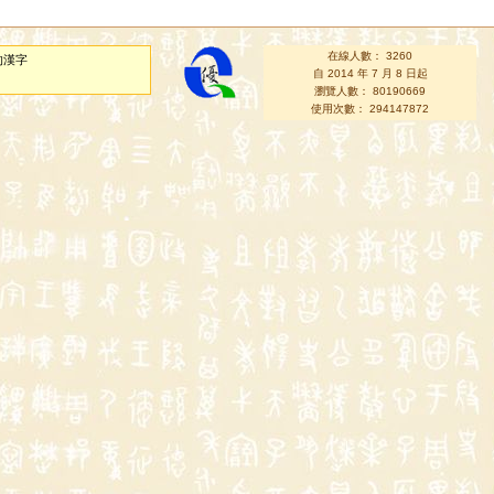
在線人數： 3260
的漢字
自 2014 年 7 月 8 日起
瀏覽人數： 80190669
使用次數： 294147872