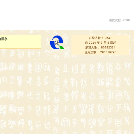
瀏覽次數: 2509
在線人數： 2547
的漢字
自 2014 年 7 月 8 日起
瀏覽人數： 80282314
使用次數： 294316776