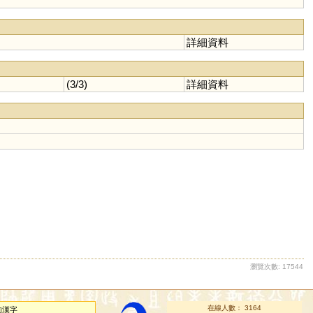
詳細資料
(3/3)
詳細資料
瀏覽次數: 17544
在線人數： 3164
的漢字