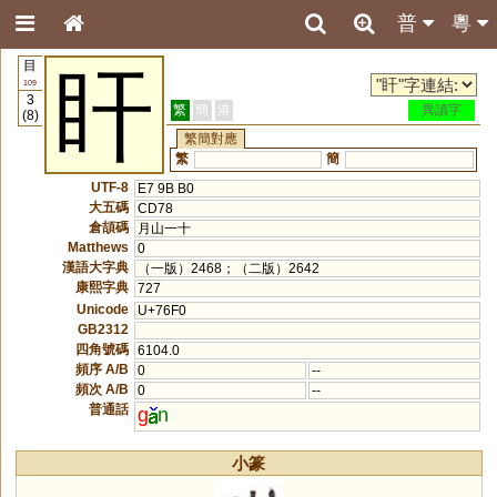
普
粵
目
盰
109
3
繁
簡
港
異讀字
(8)
繁簡對應
繁
簡
UTF-8
E7 9B B0
大五碼
CD78
倉頡碼
月山一十
Matthews
0
漢語大字典
（一版）2468；（二版）2642
康熙字典
727
Unicode
U+76F0
GB2312
四角號碼
6104.0
頻序 A/B
0
--
頻次 A/B
0
--
普通話
g
n
小篆