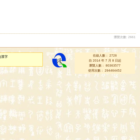
瀏覽次數: 2661
在線人數： 2726
的漢字
自 2014 年 7 月 8 日起
瀏覽人數： 80363577
使用次數： 294464452